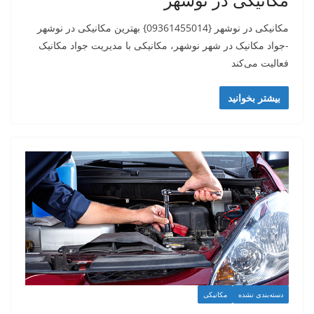
مکانیکی در نوشهر {09361455014} بهترین مکانیکی در نوشهر
-جواد مکانیک در شهر نوشهر، مکانیکی با مدیریت جواد مکانیک
فعالیت می‌کند
بیشتر بخوانید
دسته‌بندی نشده
مکانیکی