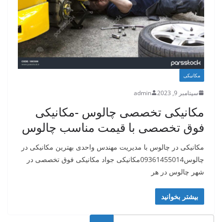
مکانیکی
سپتامبر 9, 2023
admin
مکانیکی تخصصی چالوس -مکانیکی
فوق تخصصی با قیمت مناسب چالوس
مکانیکی در چالوس با مدیریت مهندس واحدی بهترین مکانیکی در
چالوس09361455014مکانیکی جواد مکانیکی فوق تخصصی در
شهر چالوس در هر
بیشتر بخوانید