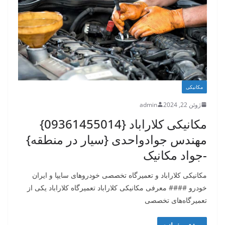
مکانیکی
ژوئن 22, 2024
admin
مکانیکی کلاراباد {09361455014}
مهندس جوادواحدی {سیار در منطقه}
-جواد مکانیک
مکانیکی کلاراباد و تعمیرگاه تخصصی خودروهای سایپا و ایران
خودرو #### معرفی مکانیکی کلاراباد تعمیرگاه کلاراباد یکی از
تعمیرگاه‌های تخصصی