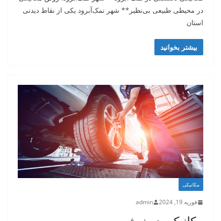
در محیطی طبیعی بی‌نظیر** شهر نمک‌آبرود یکی از نقاط دیدنی
استان
بیشتر بخوانید
مکانیکی
فوریه 19, 2024
admin
مکانیکی در نوشهر