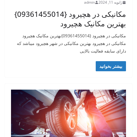
ژانویه 11, 2024
admin
مکانیکی در هچیرود {09361455014}
بهترین مکانیک هچیرود
مکانیکی در هچیرود {09361455014}بهترین مکانیک هچیرود
مکانیکی در هچیرود بهترین مکانیکی در شهر هچیرود میباشد که
دارای سابقه فعالیت بالایی
بیشتر بخوانید