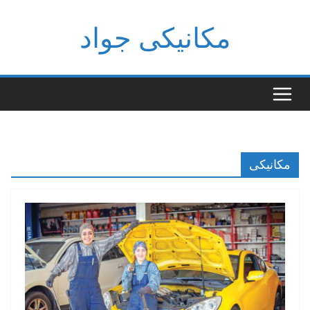
فتن
مکانیکی جواد
ه
حتوا
مکانیکی