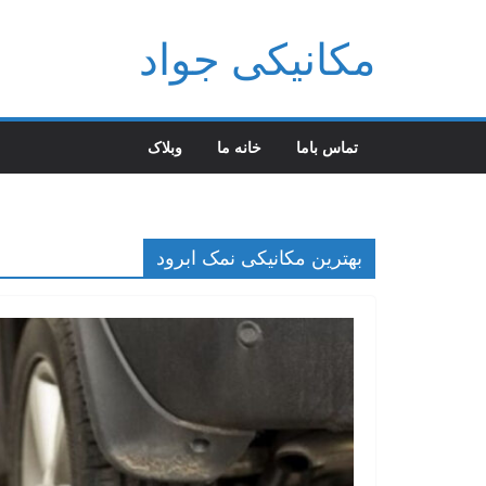
فتن
مکانیکی جواد
ه
حتوا
تماس باما
خانه ما
وبلاک
بهترین مکانیکی نمک ابرود