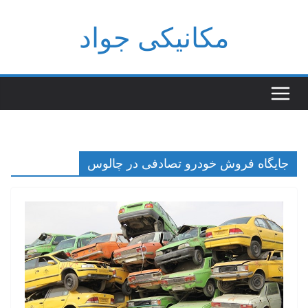
فتن
مکانیکی جواد
ه
حتوا
جایگاه فروش خودرو تصادفی در چالوس