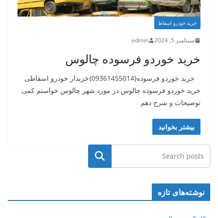
خرید خودرو اسقاط
سپتامبر 5, 2024
admin
خرید خوردو فرسوده چالوس
خرید خوردو فرسوده{09361455014}خریدار خودرو اسقاطی
خرید خوردو فرسوده چالوس در مورد شهر چالوس خواستم کمی
توضیحات و شرح دهم
بیشتر بخوانید
جستجو
نوشته‌های تازه