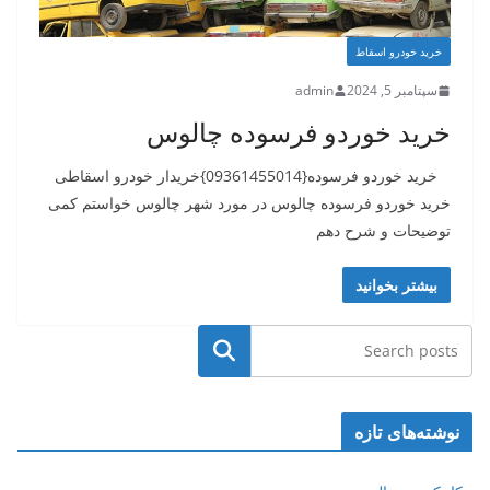
خرید خودرو اسقاط
سپتامبر 5, 2024
admin
خرید خوردو فرسوده چالوس
خرید خوردو فرسوده{09361455014}خریدار خودرو اسقاطی
خرید خوردو فرسوده چالوس در مورد شهر چالوس خواستم کمی
توضیحات و شرح دهم
بیشتر بخوانید
جستجو
نوشته‌های تازه