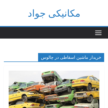
فتن
مکانیکی جواد
ه
حتوا
خریدار ماشین اسقاطی در چالوس