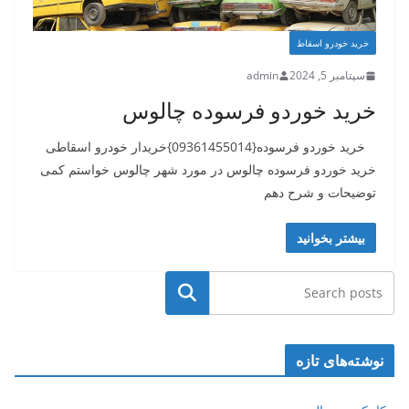
خرید خودرو اسقاط
سپتامبر 5, 2024
admin
خرید خوردو فرسوده چالوس
خرید خوردو فرسوده{09361455014}خریدار خودرو اسقاطی
خرید خوردو فرسوده چالوس در مورد شهر چالوس خواستم کمی
توضیحات و شرح دهم
بیشتر بخوانید
جستجو
نوشته‌های تازه