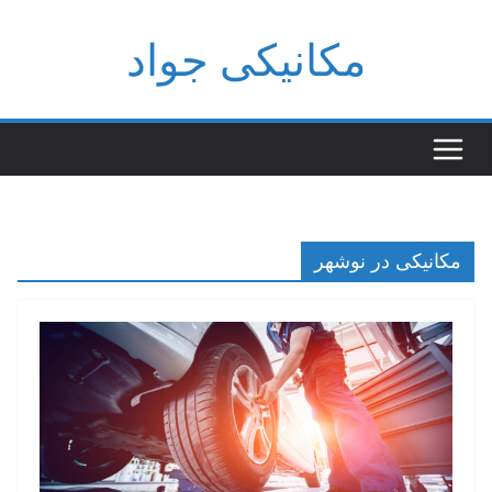
فتن
مکانیکی جواد
ه
حتوا
مکانیکی در نوشهر