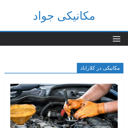
فتن
مکانیکی جواد
ه
حتوا
مکانیکی در کلاراباد