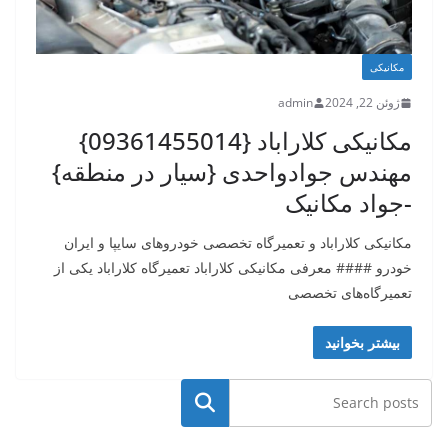
مکانیکی
ژوئن 22, 2024
admin
مکانیکی کلاراباد {09361455014}
مهندس جوادواحدی {سیار در منطقه}
-جواد مکانیک
مکانیکی کلاراباد و تعمیرگاه تخصصی خودروهای سایپا و ایران
خودرو #### معرفی مکانیکی کلاراباد تعمیرگاه کلاراباد یکی از
تعمیرگاه‌های تخصصی
بیشتر بخوانید
جستجو